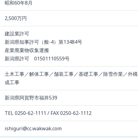
昭和60年8月
2,500万円
建設業許可
新潟県知事許可（般-4）第13484号
産業廃棄物収集運搬
新潟県許可 01501110559号
土木工事／解体工事／舗装工事／基礎工事／除雪作業／外構
成工事
新潟県阿賀野市福井539
TEL 0250-62-1111 / FAX 0250-62-1112
ishiguri@cc.wakwak.com