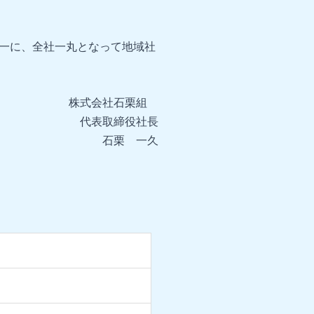
一に、全社一丸となって地域社
株式会社石栗組
代表取締役社長
石栗 一久