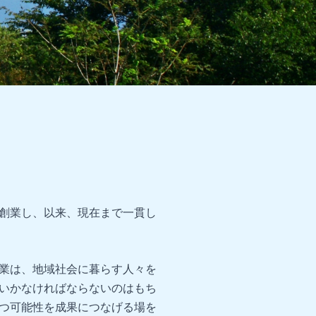
創業し、以来、現在まで一貫し
業は、地域社会に暮らす人々を
いかなければならないのはもち
つ可能性を成果につなげる場を